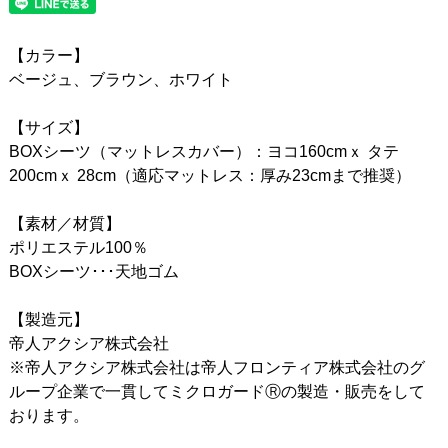
【カラー】
ベージュ、ブラウン、ホワイト
【サイズ】
BOXシーツ（マットレスカバー）：ヨコ160cmｘ タテ
200cmｘ 28cm（適応マットレス：厚み23cmまで推奨）
【素材／材質】
ポリエステル100％
BOXシーツ･･･天地ゴム
【製造元】
帝人アクシア株式会社
※帝人アクシア株式会社は帝人フロンティア株式会社のグ
ループ企業で一貫してミクロガードⓇの製造・販売をして
おります。