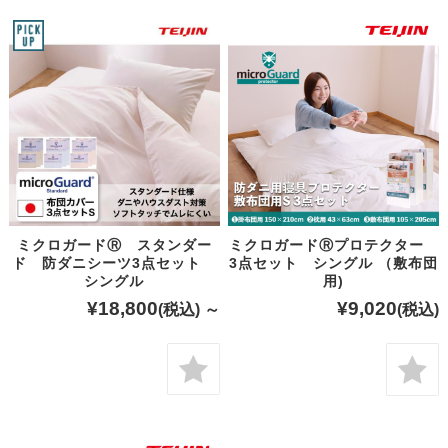
ミクロガードⓇ スタンダー
ミクロガードⓇプロテクター
ド 防ダニシーツ3点セット
3点セット シングル （敷布団
シングル
用)
¥18,800
¥9,020
(税込)
～
(税込)