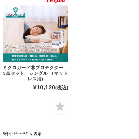
ミクロガードⓇプロテクター
3点セット シングル （マット
レス用)
¥10,120
(税込)
5件中1件〜5件を表示