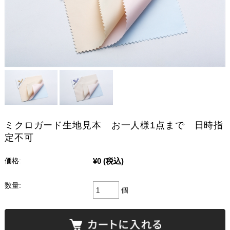
ミクロガード生地見本 お一人様1点まで 日時指
定不可
¥0
(税込)
価格:
数量:
個