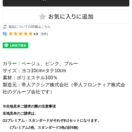
返品についての詳細はこちら
4.8
(5件)
カラー：ベージュ、ピンク、ブルー
サイズ：ヨコ10cm×タテ10cm
素材：ポリエステル100％
製造元：帝人アクシア株式会社（帝人フロンティア株式会
社のグループ会社です）
※生地見本ご請求の際の注意事項
生地見本のご請求は、
(1)プレミアム・スタンダードがそれぞれ1セットになります。
(プレミアム3色、スタンダード3色の計6枚)