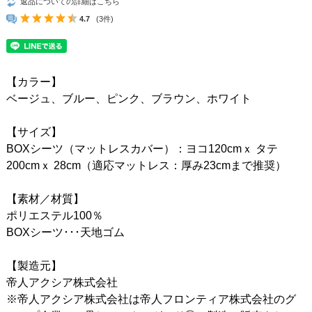
返品についての詳細はこちら
4.7
(3件)
【カラー】
ベージュ、ブルー、ピンク、ブラウン、ホワイト
【サイズ】
BOXシーツ（マットレスカバー）：ヨコ120cmｘ タテ
200cmｘ 28cm（適応マットレス：厚み23cmまで推奨）
【素材／材質】
ポリエステル100％
BOXシーツ･･･天地ゴム
【製造元】
帝人アクシア株式会社
※帝人アクシア株式会社は帝人フロンティア株式会社のグ