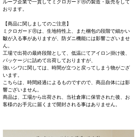
ループ企業で一貫してミクロガードⓇの製造・販売をして
おります。
【商品に関しましてのご注意】
ミクロガードⓇは、生地特性上、また梱包の段階で細かい
皺が入る事がありますが、防ダニ機能には影響ございませ
ん。
工場で出荷の最終段階として、低温にてアイロン掛け後、
パッケージに詰めて出荷しておりますが、
強いシワに関しては、時間が立つと戻ってしまう物がござ
います。
こちらは、時間経過によるものですので、商品自体には影
響ございません。
商品は、工場から出荷され、当社倉庫に保管された後、お
客様のお手元に届くまで開封される事はありません。