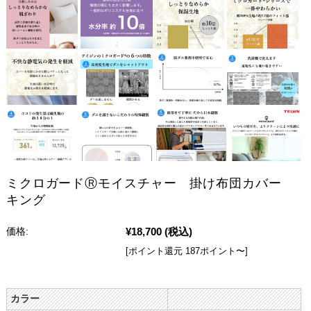
ミクロガードⓇモイスチャー 掛け布団カバー
キング
¥18,700
(税込)
価格:
[ポイント還元 187ポイント〜]
カラー