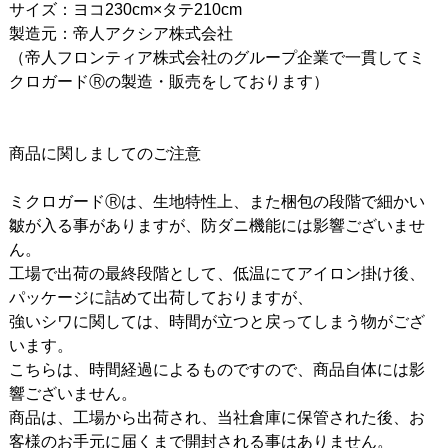
サイズ：ヨコ230cm×タテ210cm
製造元：帝人アクシア株式会社
（帝人フロンティア株式会社のグループ企業で一貫してミ
クロガードⓇの製造・販売をしております）
商品に関しましてのご注意
ミクロガードⓇは、生地特性上、また梱包の段階で細かい
皺が入る事がありますが、防ダニ機能には影響ございませ
ん。
工場で出荷の最終段階として、低温にてアイロン掛け後、
パッケージに詰めて出荷しておりますが、
強いシワに関しては、時間が立つと戻ってしまう物がござ
います。
こちらは、時間経過によるものですので、商品自体には影
響ございません。
商品は、工場から出荷され、当社倉庫に保管された後、お
客様のお手元に届くまで開封される事はありません。