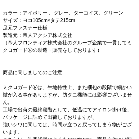
カラー：アイボリー 、グレー、ターコイズ、グリーン
サイズ：ヨコ105cm×タテ215cm
足元ファスナー仕様
製造元：帝人アクシア株式会社
（帝人フロンティア株式会社のグループ企業で一貫してミ
クロガードⓇの製造・販売をしております）
商品に関しましてのご注意
ミクロガードⓇは、生地特性上、また梱包の段階で細かい
皺が入る事がありますが、防ダニ機能には影響ございませ
ん。
工場で出荷の最終段階として、低温にてアイロン掛け後、
パッケージに詰めて出荷しておりますが、
強いシワに関しては、時間が立つと戻ってしまう物がござ
います。