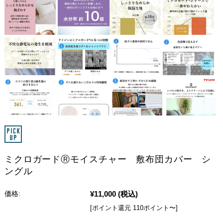
ミクロガードⓇモイスチャー 敷布団カバー シ
ングル
¥11,000
(税込)
価格:
[ポイント還元 110ポイント〜]