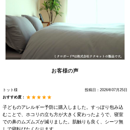
お客様の声
トット様
投稿日：
2026年07月25日
おすすめ度：
子どものアレルギー予防に購入しました。すっぽり包み込
むことで、ホコリの立ち方が大きく変わったようで、寝室
での鼻のムズムズが減りました。肌触りも良く、シーツ無
しで寝転びたくなります。