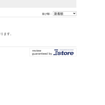
並び順：
なります。